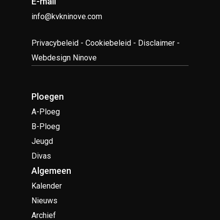
E-mail
info@kvkninove.com
Privacybeleid
-
Cookiebeleid
-
Disclaimer
-
Webdesign Ninove
Ploegen
A-Ploeg
B-Ploeg
Jeugd
Divas
Algemeen
Kalender
Nieuws
Archief