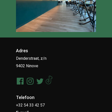
Adres
Denderstraat, z/n
9402 Ninove
Telefoon
+32 54 33 42 57