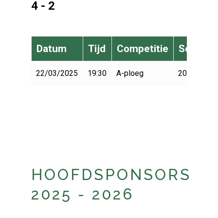
4 - 2
Datum
Tijd
Competitie
Seizoen
22/03/2025
19:30
A-ploeg
2024-2025
HOOFDSPONSORS
2025 - 2026