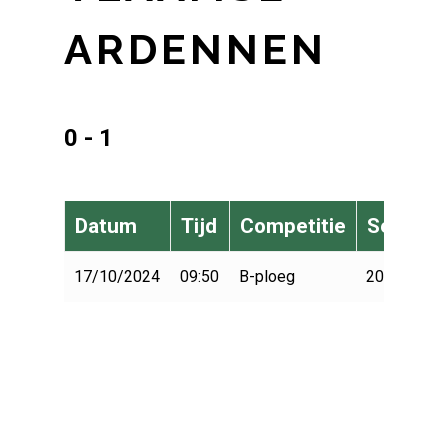
ARDENNEN
0 - 1
Datum
Tijd
Competitie
Seizoen
17/10/2024
09:50
B-ploeg
2024-2025