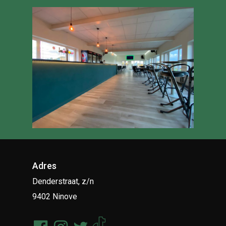
Adres
Denderstraat, z/n
9402 Ninove