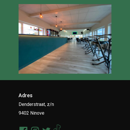
Adres
Denderstraat, z/n
9402 Ninove