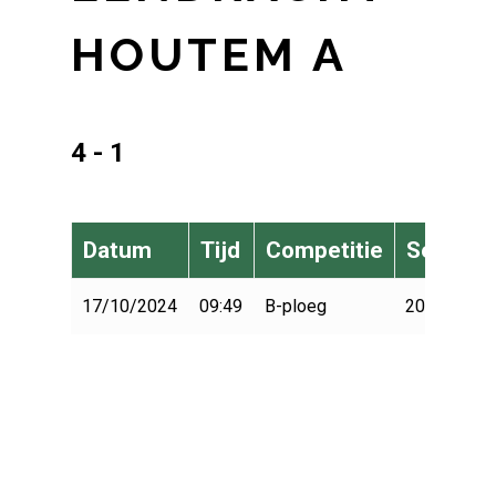
HOUTEM A
4 - 1
Datum
Tijd
Competitie
Seizoen
17/10/2024
09:49
B-ploeg
2024-2025