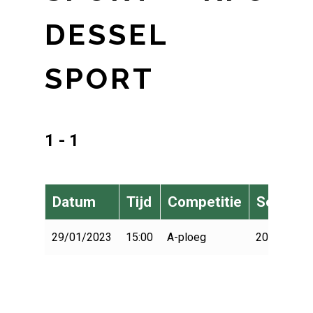
DESSEL
SPORT
1 - 1
Datum
Tijd
Competitie
Seizoen
29/01/2023
15:00
A-ploeg
2022-2023