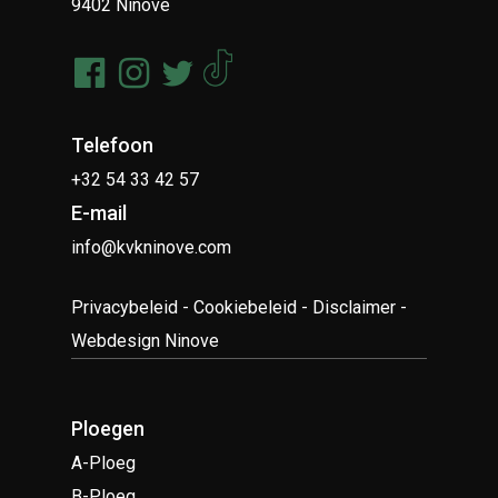
9402 Ninove
Telefoon
+32 54 33 42 57
E-mail
info@kvkninove.com
Privacybeleid
-
Cookiebeleid
-
Disclaimer
-
Webdesign Ninove
Ploegen
A-Ploeg
B-Ploeg