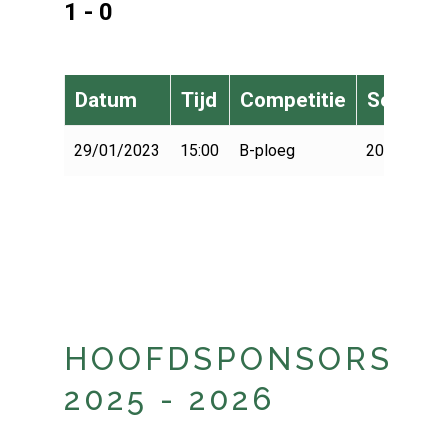
1 - 0
Datum
Tijd
Competitie
Seizoen
29/01/2023
15:00
B-ploeg
2022-2023
HOOFDSPONSORS
2025 - 2026