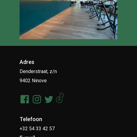
Adres
Denderstraat, z/n
9402 Ninove
Telefoon
+32 54 33 42 57