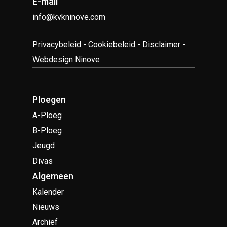
E-mail
info@kvkninove.com
Privacybeleid
-
Cookiebeleid
-
Disclaimer
-
Webdesign Ninove
Ploegen
A-Ploeg
B-Ploeg
Jeugd
Divas
Algemeen
Kalender
Nieuws
Archief