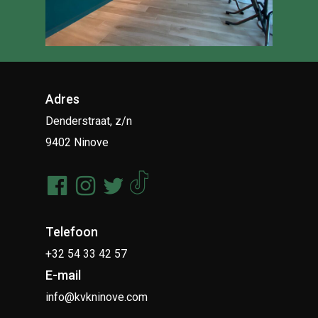
Adres
Denderstraat, z/n
9402 Ninove
Telefoon
+32 54 33 42 57
E-mail
info@kvkninove.com