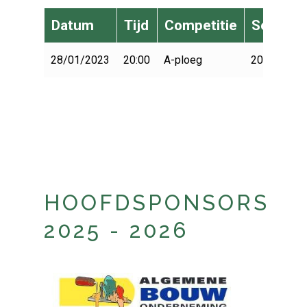
Datum
Tijd
Competitie
Seizoen
28/01/2023
20:00
A-ploeg
2022-2023
HOOFDSPONSORS
2025 - 2026