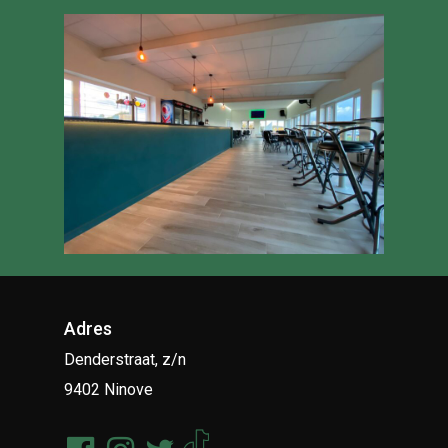
Adres
Denderstraat, z/n
9402 Ninove