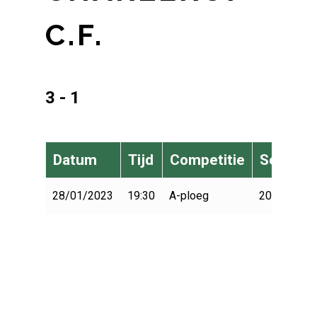
C.F.
3 - 1
Datum
Tijd
Competitie
Seizoen
28/01/2023
19:30
A-ploeg
2022-2023