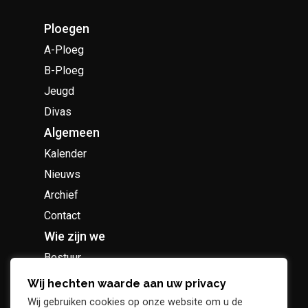
Ploegen
A-Ploeg
B-Ploeg
Jeugd
Divas
Algemeen
Kalender
Nieuws
Archief
Contact
Wie zijn we
Bestuur
Geschiedenis
Wij hechten waarde aan uw privacy
Supportersclub
Wij gebruiken cookies op onze website om u de