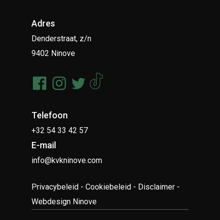
Adres
Denderstraat, z/n
9402 Ninove
Telefoon
+32 54 33 42 57
E-mail
info@kvkninove.com
Privacybeleid
-
Cookiebeleid
-
Disclaimer
-
Webdesign Ninove