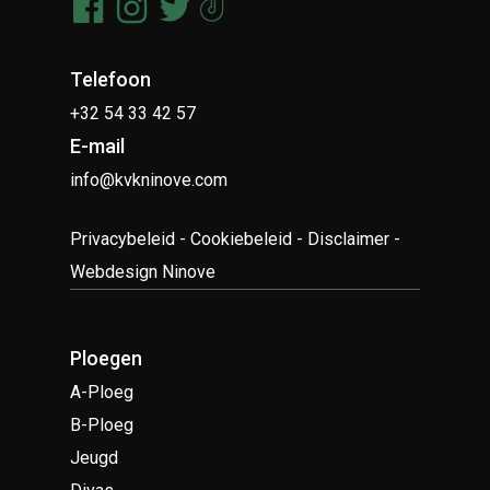
Telefoon
+32 54 33 42 57
E-mail
info@kvkninove.com
Privacybeleid
-
Cookiebeleid
-
Disclaimer
-
Webdesign Ninove
Ploegen
A-Ploeg
B-Ploeg
Jeugd