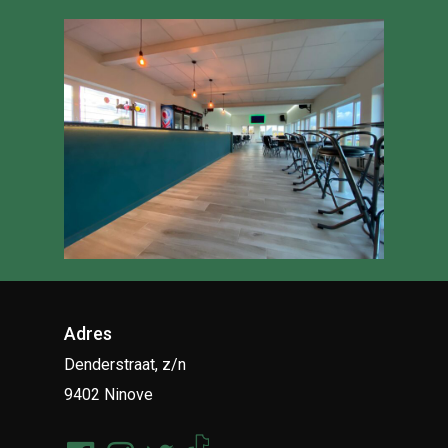
Adres
Denderstraat, z/n
9402 Ninove