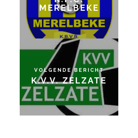
MERELBEKE
VOLGENDE BERICHT
K.V.V. ZELZATE