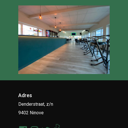
Adres
Denderstraat, z/n
9402 Ninove