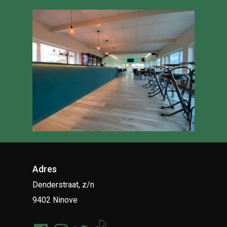
Adres
Denderstraat, z/n
9402 Ninove