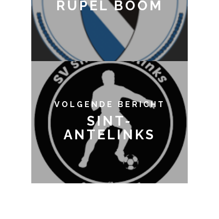
RUPEL BOOM
VOLGENDE BERICHT
SINT-
ANTELINKS