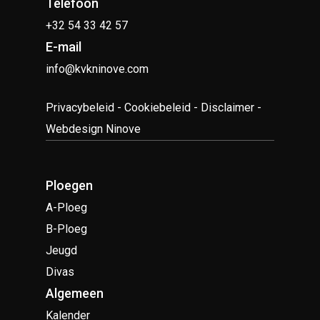
Telefoon
+32 54 33 42 57
E-mail
info@kvkninove.com
Privacybeleid
-
Cookiebeleid
-
Disclaimer
-
Webdesign Ninove
Ploegen
A-Ploeg
B-Ploeg
Jeugd
Divas
Algemeen
Kalender