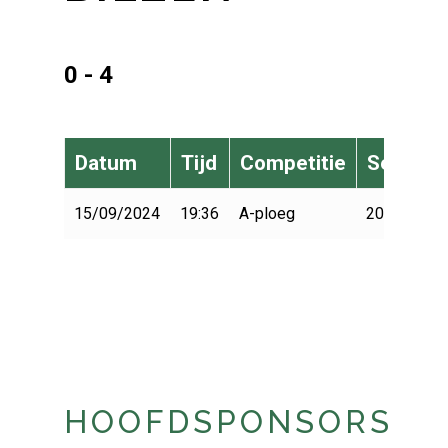
0 - 4
Datum
Tijd
Competitie
Seizoen
15/09/2024
19:36
A-ploeg
2024-2025
HOOFDSPONSORS