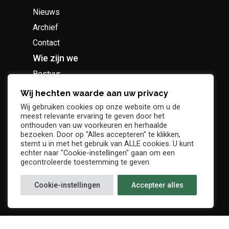
Nieuws
Archief
Contact
Wie zijn we
Bestuur
Geschiedenis
Wij hechten waarde aan uw privacy
Supportersclub
Wij gebruiken cookies op onze website om u de
meest relevante ervaring te geven door het
Socio Business Club
onthouden van uw voorkeuren en herhaalde
bezoeken. Door op "Alles accepteren" te klikken,
stemt u in met het gebruik van ALLE cookies. U kunt
echter naar "Cookie-instellingen" gaan om een
gecontroleerde toestemming te geven.
Tickets / abonnementen
Cookie-instellingen
Accepteer alles