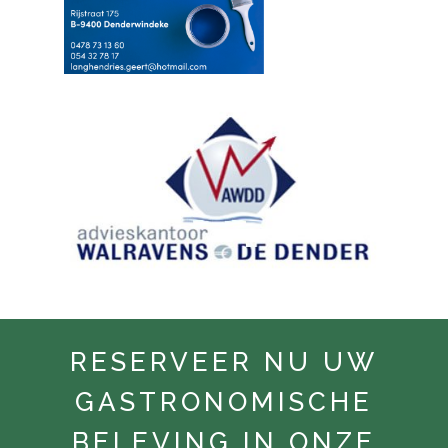
RESERVEER NU UW
GASTRONOMISCHE
BELEVING IN ONZE