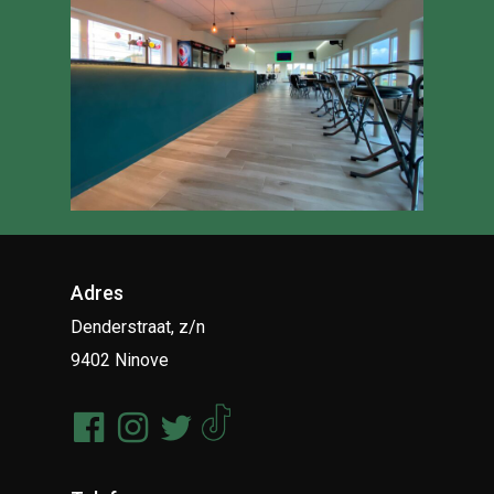
Adres
Denderstraat, z/n
9402 Ninove