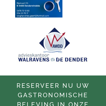
RESERVEER NU UW
GASTRONOMISCHE
BELEVING IN ONZE