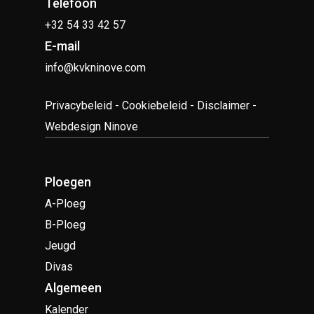
Telefoon
+32 54 33 42 57
E-mail
info@kvkninove.com
Privacybeleid
-
Cookiebeleid
-
Disclaimer
-
Webdesign Ninove
Ploegen
A-Ploeg
B-Ploeg
Jeugd
Divas
Algemeen
Kalender