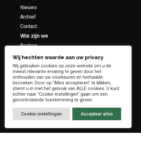
Nieuws
Archief
Contact
Wie zijn we
Bestuur
Geschiedenis
Wij hechten waarde aan uw privacy
Supportersclub
Wij gebruiken cookies op onze website om u de
meest relevante ervaring te geven door het
Socio Business Club
onthouden van uw voorkeuren en herhaalde
bezoeken. Door op "Alles accepteren" te klikken,
stemt u in met het gebruik van ALLE cookies. U kunt
echter naar "Cookie-instellingen" gaan om een
gecontroleerde toestemming te geven.
Tickets / abonnementen
Cookie-instellingen
Accepteer alles