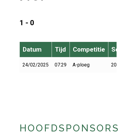
1 - 0
Datum
Tijd
Competitie
Seizoen
24/02/2025
07:29
A-ploeg
2024-2025
HOOFDSPONSORS