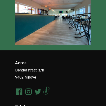
Adres
Denderstraat, z/n
9402 Ninove