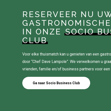
RESERVEER NU U
GASTRONOMISCHE
IN ONZE
SOCIO BU
CLUB
Voor elke thuismatch kan u genieten van een gas
door “Chef Dave Lampole”. We verwelkomen u gra
vrienden, familie en/of business partners voor een
Ga naar Socio Business Club