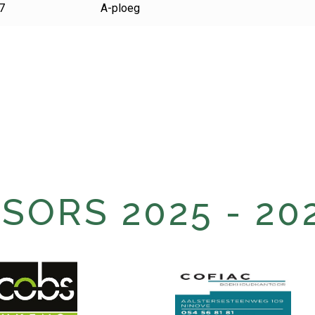
7
A-ploeg
ORS 2025 - 20