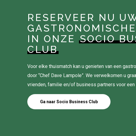
RESERVEER NU U
GASTRONOMISCHE
IN ONZE
SOCIO BU
CLUB
Voor elke thuismatch kan u genieten van een gas
door “Chef Dave Lampole”. We verwelkomen u gra
vrienden, familie en/of business partners voor een
Ga naar Socio Business Club