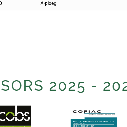
0
A-ploeg
ORS 2025 - 20