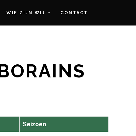
WIE ZIJN WIJ
CONTACT
BORAINS
Seizoen