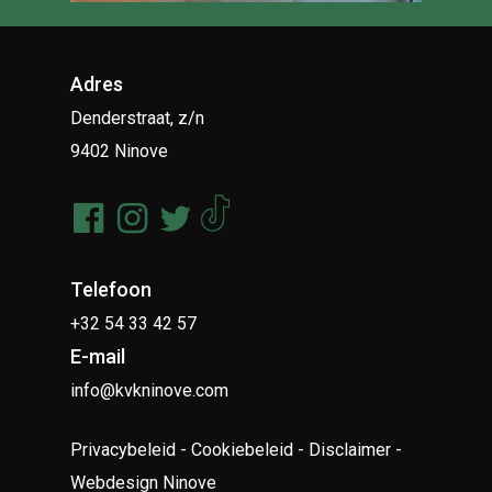
Adres
Denderstraat, z/n
9402 Ninove
Telefoon
+32 54 33 42 57
E-mail
info@kvkninove.com
Privacybeleid
-
Cookiebeleid
-
Disclaimer
-
Webdesign Ninove