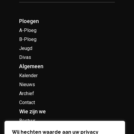
Ploegen
A-Ploeg
B-Ploeg
Jeugd
Divas
Algemeen
Kalender
Nieuws
Archief
Contact
Wie zijn we
Bestuur
Geschiedenis
Wij hechten waarde aan uw privacy