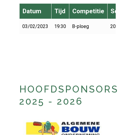
Datum
Tijd
Competitie
Seizoen
03/02/2023
19:30
B-ploeg
2022-2023
HOOFDSPONSORS
2025 - 2026