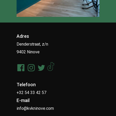
Adres
Denderstraat, z/n
9402 Ninove
Telefoon
+32 54 33 42 57
E-mail
info@kvkninove.com