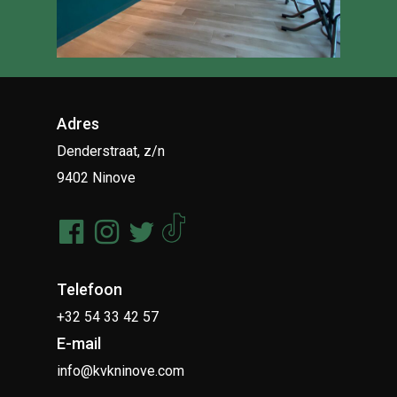
Adres
Denderstraat, z/n
9402 Ninove
Telefoon
+32 54 33 42 57
E-mail
info@kvkninove.com