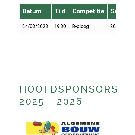
Datum
Tijd
Competitie
Seizoen
24/03/2023
19:30
B-ploeg
2022-2023
HOOFDSPONSORS
2025 - 2026