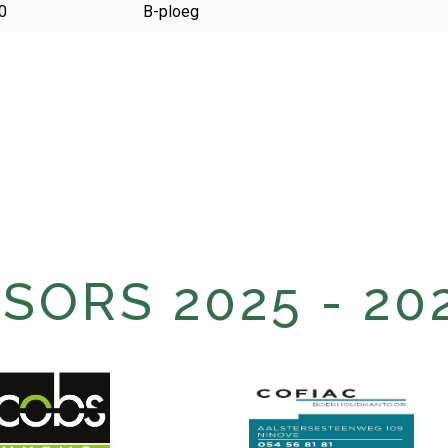
0
B-ploeg
ORS 2025 - 20