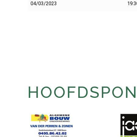
04/03/2023
19:3
HOOFDSPONS