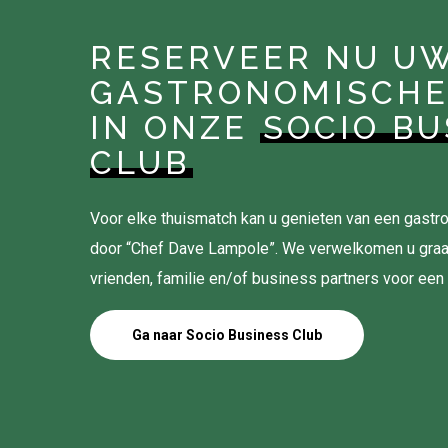
RESERVEER NU U
GASTRONOMISCHE
IN ONZE
SOCIO BU
CLUB
Voor elke thuismatch kan u genieten van een gas
door “Chef Dave Lampole”. We verwelkomen u gra
vrienden, familie en/of business partners voor een
Ga naar Socio Business Club