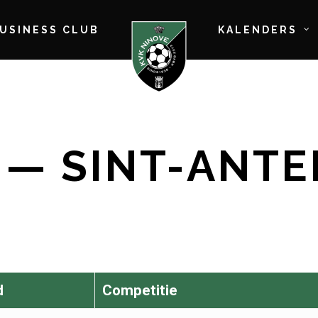
BUSINESS CLUB
KALENDERS
— SINT-ANTE
d
Competitie