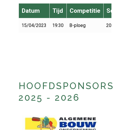
Datum
Tijd
Competitie
Seizoen
15/04/2023
19:30
B-ploeg
2022-2023
HOOFDSPONSORS
2025 - 2026