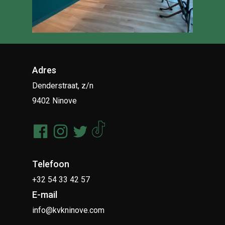
Adres
Denderstraat, z/n
9402 Ninove
Telefoon
+32 54 33 42 57
E-mail
info@kvkninove.com