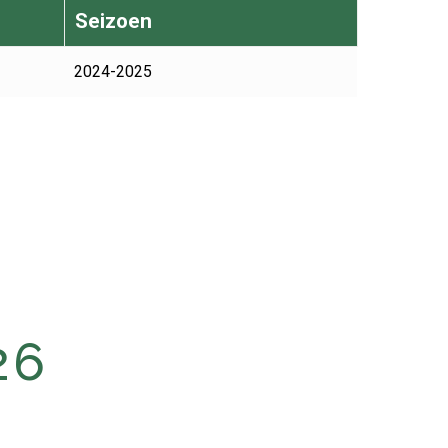
Seizoen
2024-2025
26