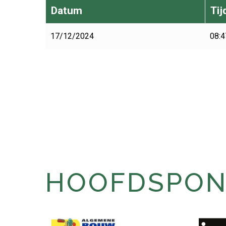
Datum
Tij
17/12/2024
08:4
HOOFDSPONS