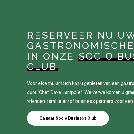
RESERVEER NU U
GASTRONOMISCHE
IN ONZE
SOCIO BU
CLUB
Voor elke thuismatch kan u genieten van een gas
door “Chef Dave Lampole”. We verwelkomen u gra
vrienden, familie en/of business partners voor een
Ga naar Socio Business Club