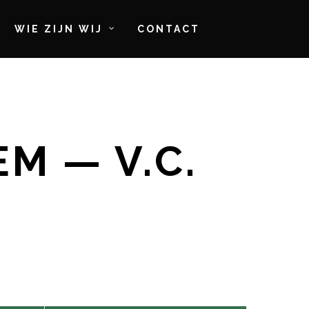
WIE ZIJN WIJ
CONTACT
M — V.C.