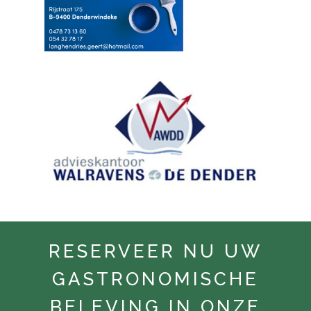
RESERVEER NU UW
GASTRONOMISCHE
BELEVING IN ONZE