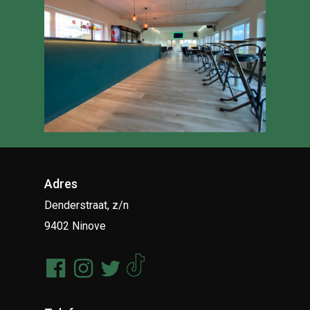
Adres
Denderstraat, z/n
9402 Ninove