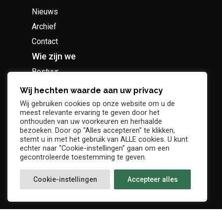
Nieuws
Archief
Contact
Wie zijn we
Bestuur
Geschiedenis
Wij hechten waarde aan uw privacy
Supportersclub
Wij gebruiken cookies op onze website om u de
meest relevante ervaring te geven door het
Socio Business Club
onthouden van uw voorkeuren en herhaalde
bezoeken. Door op "Alles accepteren" te klikken,
stemt u in met het gebruik van ALLE cookies. U kunt
echter naar "Cookie-instellingen" gaan om een
gecontroleerde toestemming te geven.
Tickets / abonnementen
Cookie-instellingen
Accepteer alles