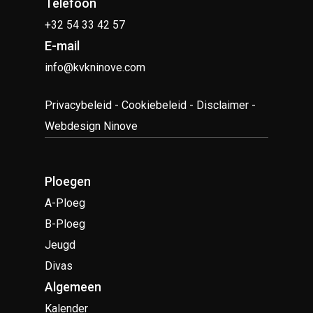
Telefoon
+32 54 33 42 57
E-mail
info@kvkninove.com
Privacybeleid
-
Cookiebeleid
-
Disclaimer
-
Webdesign Ninove
Ploegen
A-Ploeg
B-Ploeg
Jeugd
Divas
Algemeen
Kalender