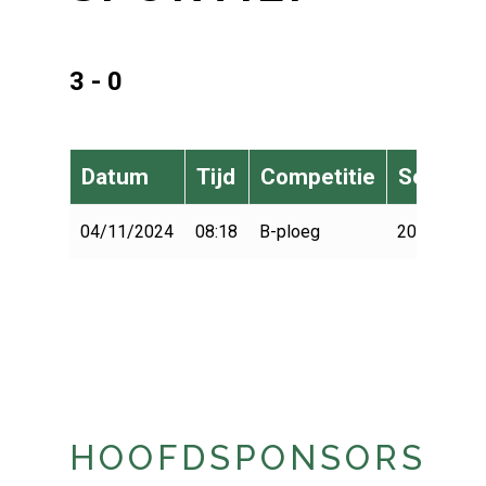
3 - 0
Datum
Tijd
Competitie
Seizoen
04/11/2024
08:18
B-ploeg
2024-2025
HOOFDSPONSORS