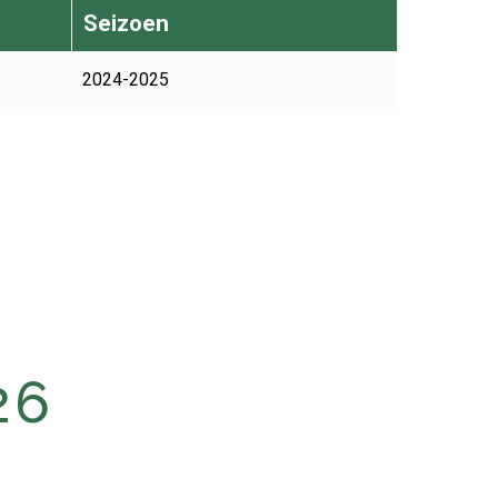
Seizoen
2024-2025
26