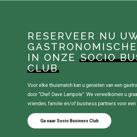
RESERVEER NU U
GASTRONOMISCHE
IN ONZE
SOCIO BU
CLUB
Voor elke thuismatch kan u genieten van een gas
door “Chef Dave Lampole”. We verwelkomen u gra
vrienden, familie en/of business partners voor een
Ga naar Socio Business Club