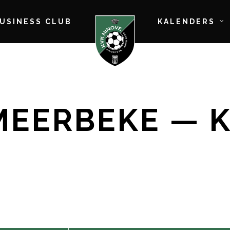
BUSINESS CLUB
KALENDERS
MEERBEKE — K.