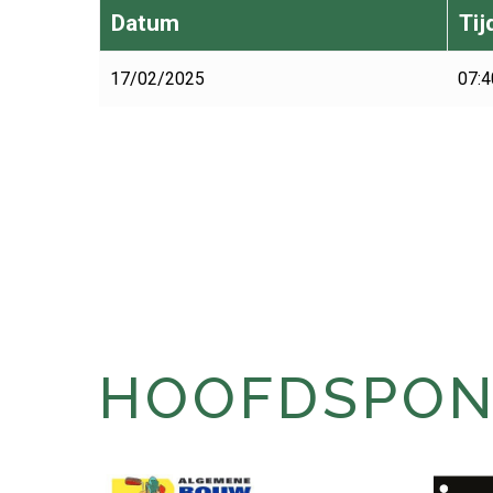
Datum
Tij
17/02/2025
07:4
HOOFDSPONS