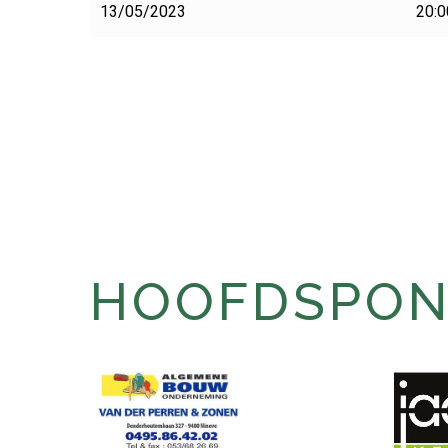
13/05/2023
20:0
HOOFDSPONS