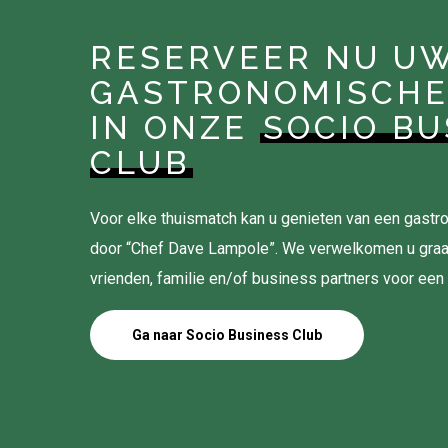
RESERVEER NU U
GASTRONOMISCHE
IN ONZE
SOCIO BU
CLUB
Voor elke thuismatch kan u genieten van een gas
door “Chef Dave Lampole”. We verwelkomen u gra
vrienden, familie en/of business partners voor een
Ga naar Socio Business Club