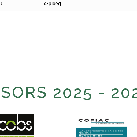
0
A-ploeg
ORS 2025 - 20