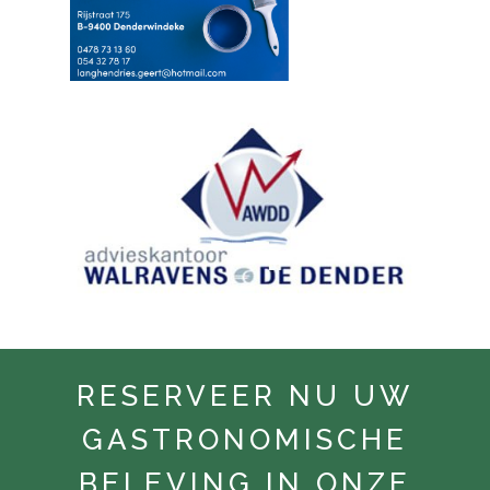
RESERVEER NU UW
GASTRONOMISCHE
BELEVING IN ONZE