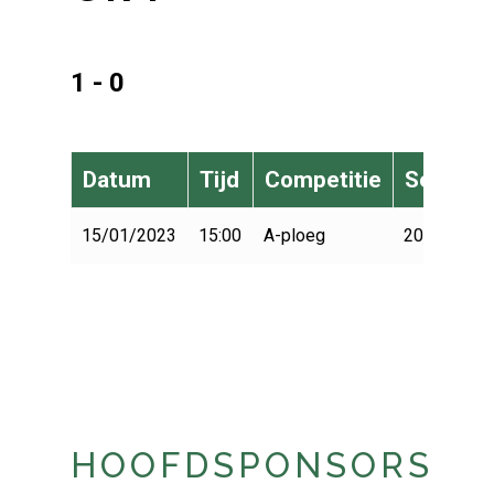
1 - 0
Datum
Tijd
Competitie
Seizoen
15/01/2023
15:00
A-ploeg
2022-2023
HOOFDSPONSORS