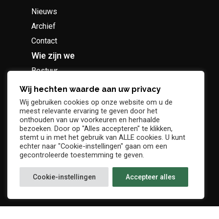
Nieuws
Archief
Contact
Wie zijn we
Bestuur
Geschiedenis
Wij hechten waarde aan uw privacy
Supportersclub
Wij gebruiken cookies op onze website om u de
meest relevante ervaring te geven door het
Socio Business Club
onthouden van uw voorkeuren en herhaalde
bezoeken. Door op "Alles accepteren" te klikken,
stemt u in met het gebruik van ALLE cookies. U kunt
echter naar "Cookie-instellingen" gaan om een
gecontroleerde toestemming te geven.
Tickets / abonnementen
Cookie-instellingen
Accepteer alles