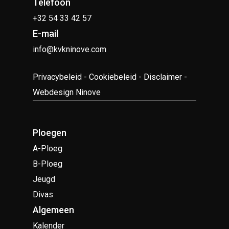
Telefoon
+32 54 33 42 57
E-mail
info@kvkninove.com
Privacybeleid
-
Cookiebeleid
-
Disclaimer
-
Webdesign Ninove
Ploegen
A-Ploeg
B-Ploeg
Jeugd
Divas
Algemeen
Kalender