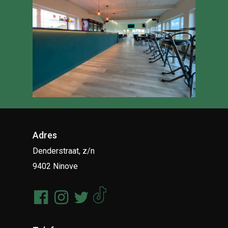
Adres
Denderstraat, z/n
9402 Ninove