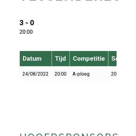
3 - 0
20:00
Datum
Tijd
Competitie
Seizoen
24/08/2022
20:00
A-ploeg
2022-2023