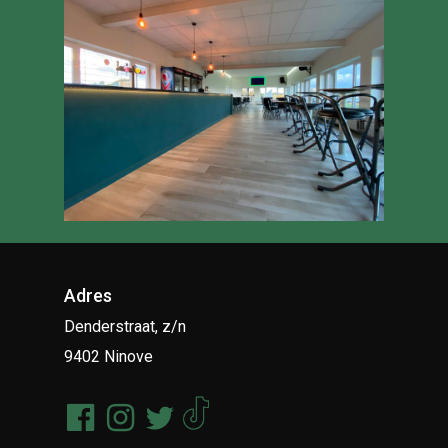
Adres
Denderstraat, z/n
9402 Ninove