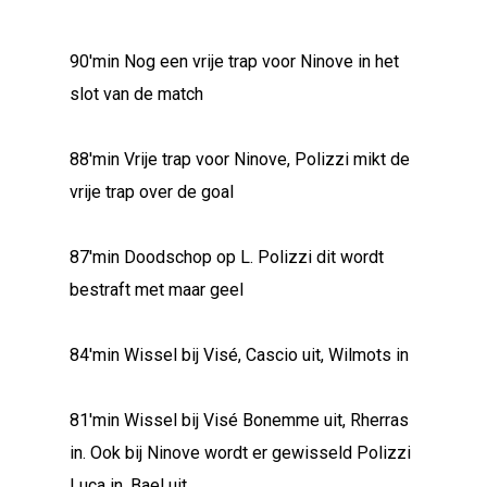
90'min Nog een vrije trap voor Ninove in het
slot van de match
88'min Vrije trap voor Ninove, Polizzi mikt de
vrije trap over de goal
87'min Doodschop op L. Polizzi dit wordt
bestraft met maar geel
84'min Wissel bij Visé, Cascio uit, Wilmots in
81'min Wissel bij Visé Bonemme uit, Rherras
in. Ook bij Ninove wordt er gewisseld Polizzi
Luca in, Bael uit