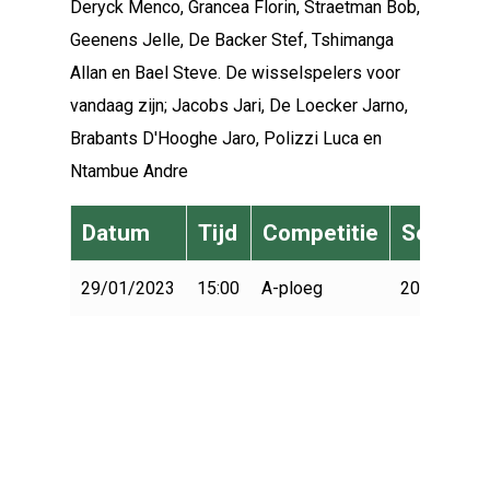
Deryck Menco, Grancea Florin, Straetman Bob,
Geenens Jelle, De Backer Stef, Tshimanga
Allan en Bael Steve. De wisselspelers voor
vandaag zijn; Jacobs Jari, De Loecker Jarno,
Brabants D'Hooghe Jaro, Polizzi Luca en
Ntambue Andre
Datum
Tijd
Competitie
Seizoen
29/01/2023
15:00
A-ploeg
2022-2023