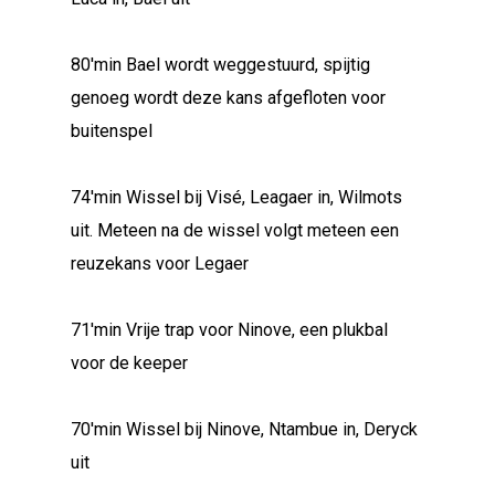
80'min Bael wordt weggestuurd, spijtig
genoeg wordt deze kans afgefloten voor
buitenspel
74'min Wissel bij Visé, Leagaer in, Wilmots
uit. Meteen na de wissel volgt meteen een
reuzekans voor Legaer
71'min Vrije trap voor Ninove, een plukbal
voor de keeper
70'min Wissel bij Ninove, Ntambue in, Deryck
uit