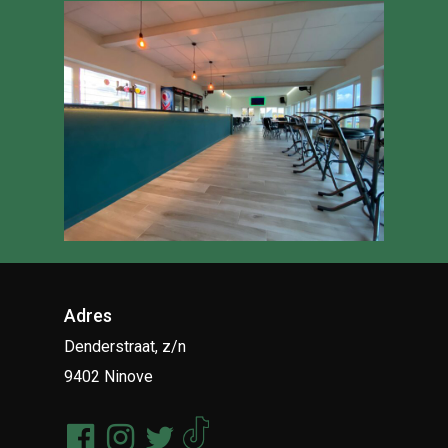
Adres
Denderstraat, z/n
9402 Ninove