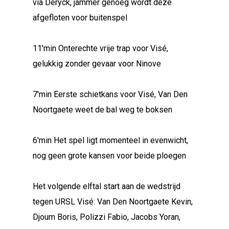
via Deryck, jammer genoeg wordt deze
afgefloten voor buitenspel
11'min Onterechte vrije trap voor Visé,
gelukkig zonder gevaar voor Ninove
7'min Eerste schietkans voor Visé, Van Den
Noortgaete weet de bal weg te boksen
6'min Het spel ligt momenteel in evenwicht,
nog geen grote kansen voor beide ploegen
Het volgende elftal start aan de wedstrijd
tegen URSL Visé: Van Den Noortgaete Kevin,
Djoum Boris, Polizzi Fabio, Jacobs Yoran,