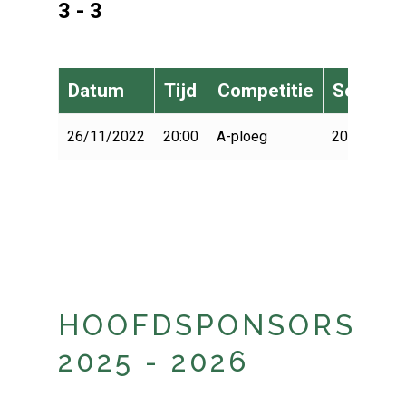
3 - 3
Datum
Tijd
Competitie
Seizoen
26/11/2022
20:00
A-ploeg
2022-2023
HOOFDSPONSORS
2025 - 2026