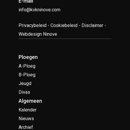
E-mail
info@kvkninove.com
Privacybeleid
-
Cookiebeleid
-
Disclaimer
-
Webdesign Ninove
Ploegen
A-Ploeg
B-Ploeg
Jeugd
Divas
Algemeen
Kalender
Nieuws
Archief