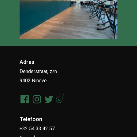
Adres
Denderstraat, z/n
9402 Ninove
Telefoon
+32 54 33 42 57