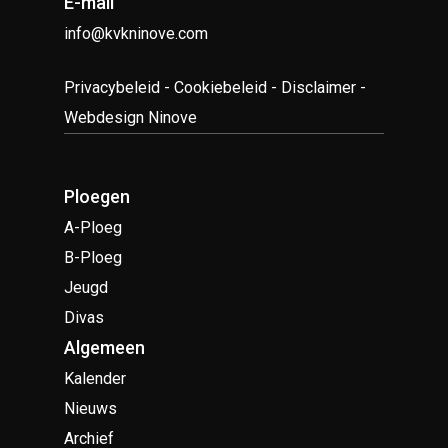
E-mail
info@kvkninove.com
Privacybeleid
-
Cookiebeleid
-
Disclaimer
-
Webdesign Ninove
Ploegen
A-Ploeg
B-Ploeg
Jeugd
Divas
Algemeen
Kalender
Nieuws
Archief