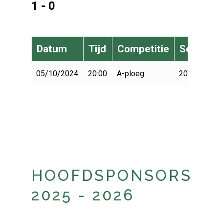
1 - 0
Datum
Tijd
Competitie
Seizoen
05/10/2024
20:00
A-ploeg
2024-2025
HOOFDSPONSORS
2025 - 2026