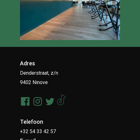
Adres
Denderstraat, z/n
9402 Ninove
Telefoon
+32 54 33 42 57