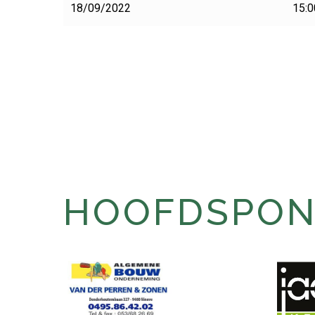
18/09/2022
15:0
HOOFDSPONS