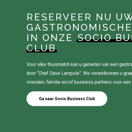
RESERVEER NU U
GASTRONOMISCHE
IN ONZE
SOCIO BU
CLUB
Voor elke thuismatch kan u genieten van een gas
door “Chef Dave Lampole”. We verwelkomen u gra
vrienden, familie en/of business partners voor een
Ga naar Socio Business Club