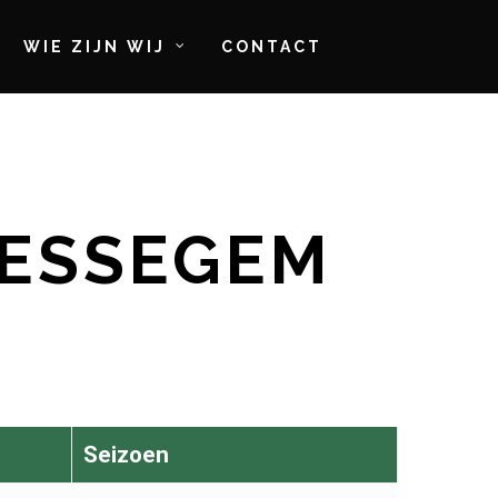
WIE ZIJN WIJ
CONTACT
RESSEGEM
Seizoen