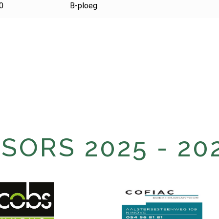
0
B-ploeg
ORS 2025 - 20