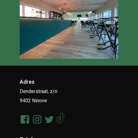
Adres
Denderstraat, z/n
9402 Ninove