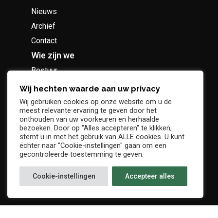
Nieuws
Archief
Contact
Wie zijn we
Bestuur
Geschiedenis
Wij hechten waarde aan uw privacy
Supportersclub
Wij gebruiken cookies op onze website om u de
meest relevante ervaring te geven door het
Socio Business Club
onthouden van uw voorkeuren en herhaalde
bezoeken. Door op "Alles accepteren" te klikken,
stemt u in met het gebruik van ALLE cookies. U kunt
echter naar "Cookie-instellingen" gaan om een
gecontroleerde toestemming te geven.
Tickets / abonnementen
Cookie-instellingen
Accepteer alles