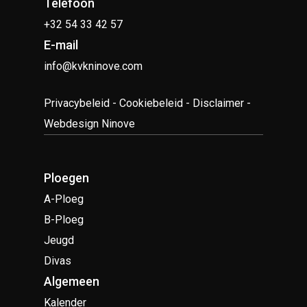
Telefoon
+32 54 33 42 57
E-mail
info@kvkninove.com
Privacybeleid
-
Cookiebeleid
-
Disclaimer
-
Webdesign Ninove
Ploegen
A-Ploeg
B-Ploeg
Jeugd
Divas
Algemeen
Kalender