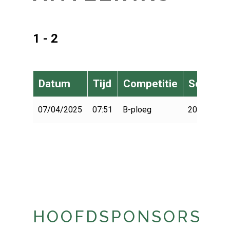
1 - 2
Datum
Tijd
Competitie
Seizoen
07/04/2025
07:51
B-ploeg
2024-2025
HOOFDSPONSORS