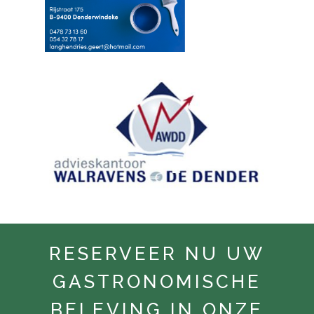
RESERVEER NU UW
GASTRONOMISCHE
BELEVING IN ONZE