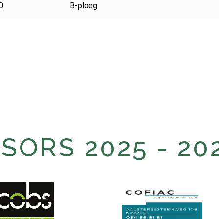
0
B-ploeg
ORS 2025 - 20