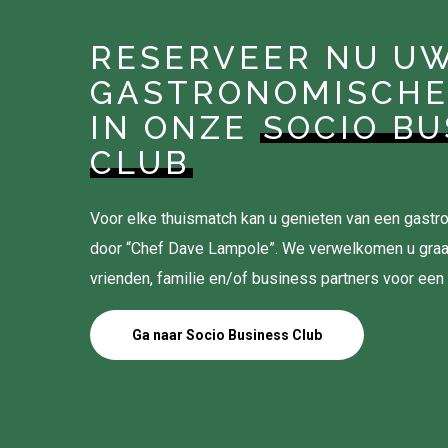
RESERVEER NU U
GASTRONOMISCHE
IN ONZE
SOCIO BU
CLUB
Voor elke thuismatch kan u genieten van een gas
door “Chef Dave Lampole”. We verwelkomen u gra
vrienden, familie en/of business partners voor een
Ga naar Socio Business Club