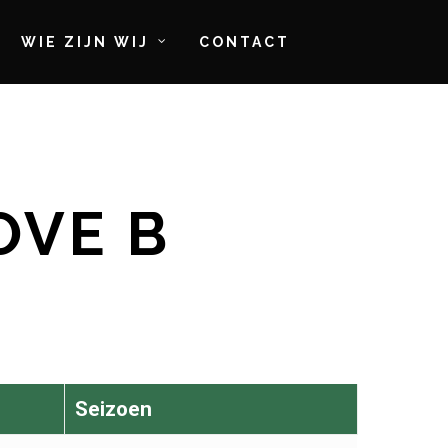
WIE ZIJN WIJ
CONTACT
OVE B
Seizoen