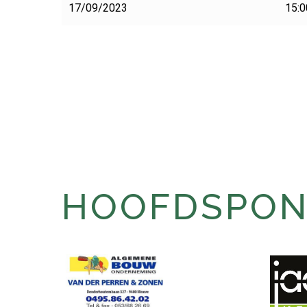
17/09/2023
15:0
HOOFDSPONS