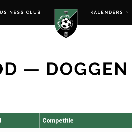
BUSINESS CLUB
KALENDERS
OD — DOGGEN
d
Competitie