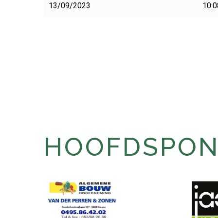
13/09/2023
10:0
HOOFDSPONS