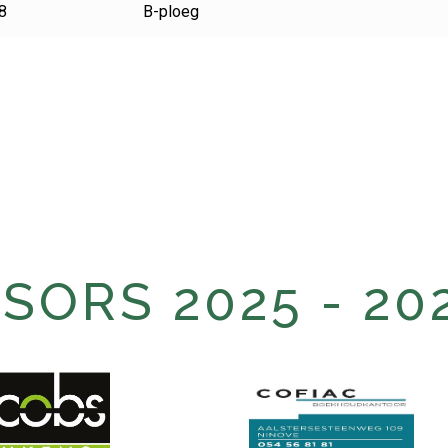
8
B-ploeg
ORS 2025 - 20