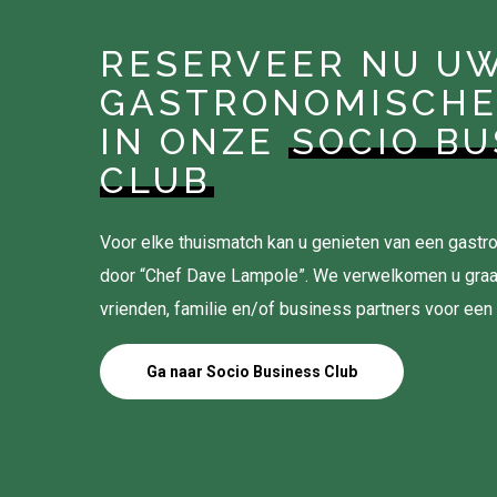
RESERVEER NU U
GASTRONOMISCHE
IN ONZE
SOCIO BU
CLUB
Voor elke thuismatch kan u genieten van een gas
door “Chef Dave Lampole”. We verwelkomen u gra
vrienden, familie en/of business partners voor een
Ga naar Socio Business Club