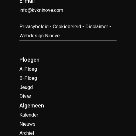
E-mail
info@kvkninove.com
Privacybeleid
-
Cookiebeleid
-
Disclaimer
-
Webdesign Ninove
Ploegen
A-Ploeg
B-Ploeg
Jeugd
Divas
Algemeen
Kalender
Nieuws
Archief