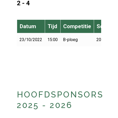
2 - 4
Datum
Tijd
Competitie
Seizoen
23/10/2022
15:00
B-ploeg
2022-2023
HOOFDSPONSORS
2025 - 2026