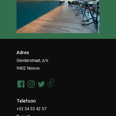
Adres
Denderstraat, z/n
9402 Ninove
Telefoon
+32 54 33 42 57