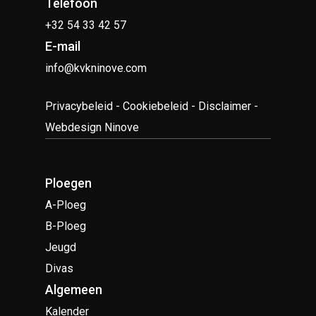
Telefoon
+32 54 33 42 57
E-mail
info@kvkninove.com
Privacybeleid
-
Cookiebeleid
-
Disclaimer
-
Webdesign Ninove
Ploegen
A-Ploeg
B-Ploeg
Jeugd
Divas
Algemeen
Kalender