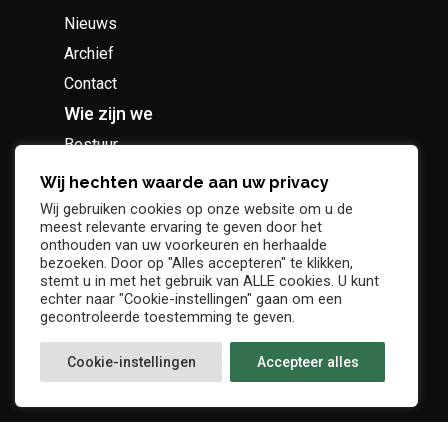
Nieuws
Archief
Contact
Wie zijn we
Bestuur
Geschiedenis
Wij hechten waarde aan uw privacy
Supportersclub
Wij gebruiken cookies op onze website om u de
meest relevante ervaring te geven door het
Socio Business Club
onthouden van uw voorkeuren en herhaalde
bezoeken. Door op "Alles accepteren" te klikken,
stemt u in met het gebruik van ALLE cookies. U kunt
echter naar "Cookie-instellingen" gaan om een
gecontroleerde toestemming te geven.
Tickets / abonnementen
Cookie-instellingen
Accepteer alles