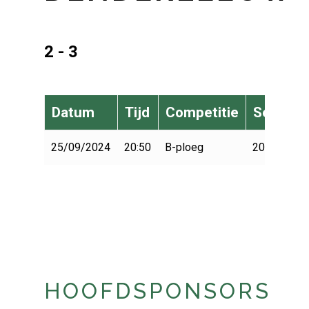
2 - 3
Datum
Tijd
Competitie
Seizoen
25/09/2024
20:50
B-ploeg
2024-2025
HOOFDSPONSORS