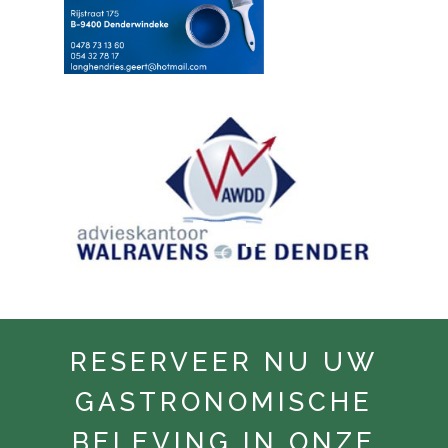
RESERVEER NU UW
GASTRONOMISCHE
BELEVING IN ONZE