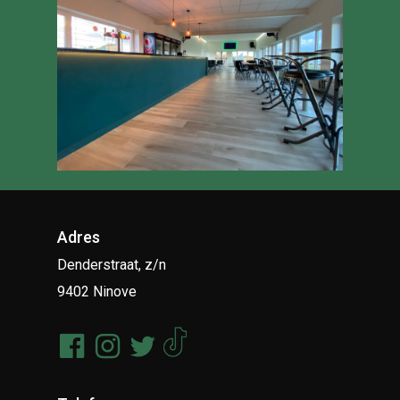
Adres
Denderstraat, z/n
9402 Ninove