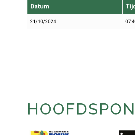
Datum
Tij
21/10/2024
07:4
HOOFDSPONS