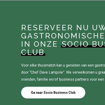
RESERVEER NU U
GASTRONOMISCHE
IN ONZE
SOCIO BU
CLUB
Voor elke thuismatch kan u genieten van een gas
door “Chef Dave Lampole”. We verwelkomen u gra
vrienden, familie en/of business partners voor een
Ga naar Socio Business Club