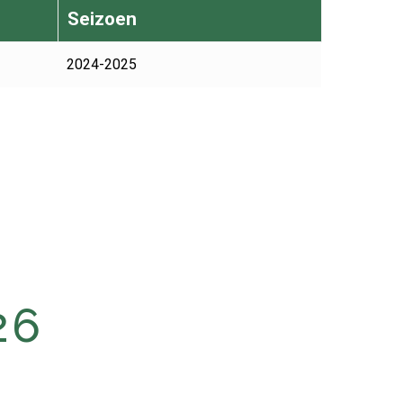
Seizoen
2024-2025
26