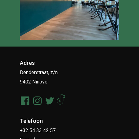
Adres
Denderstraat, z/n
9402 Ninove
Telefoon
+32 54 33 42 57