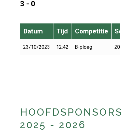
3 - 0
Datum
Tijd
Competitie
Seizoen
23/10/2023
12:42
B-ploeg
2023-2024
HOOFDSPONSORS
2025 - 2026