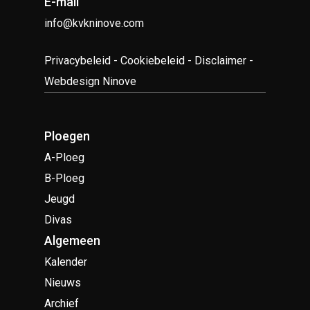
E-mail
info@kvkninove.com
Privacybeleid
-
Cookiebeleid
-
Disclaimer
-
Webdesign Ninove
Ploegen
A-Ploeg
B-Ploeg
Jeugd
Divas
Algemeen
Kalender
Nieuws
Archief