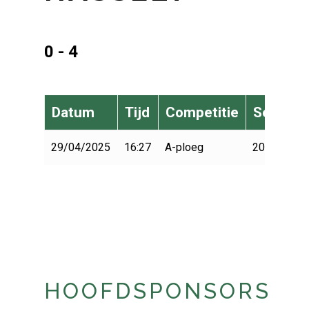
0 - 4
Datum
Tijd
Competitie
Seizoen
29/04/2025
16:27
A-ploeg
2024-2025
HOOFDSPONSORS