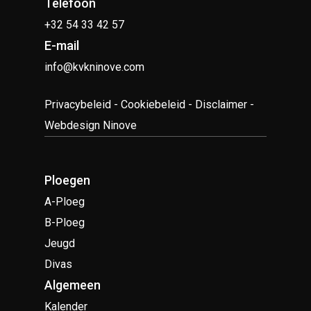
Telefoon
+32 54 33 42 57
E-mail
info@kvkninove.com
Privacybeleid
-
Cookiebeleid
-
Disclaimer
-
Webdesign Ninove
Ploegen
A-Ploeg
B-Ploeg
Jeugd
Divas
Algemeen
Kalender