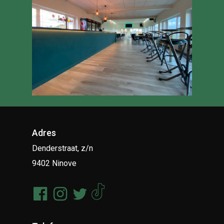
Adres
Denderstraat, z/n
9402 Ninove