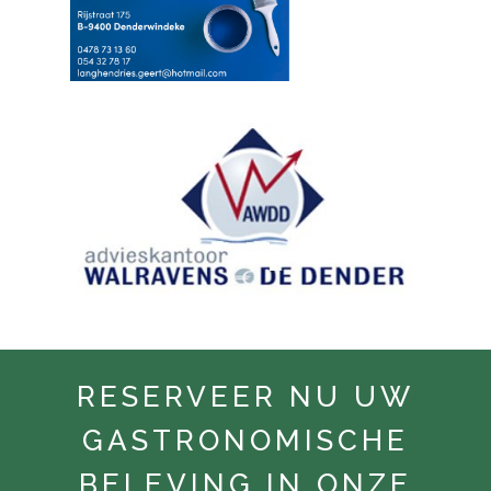
RESERVEER NU UW
GASTRONOMISCHE
BELEVING IN ONZE