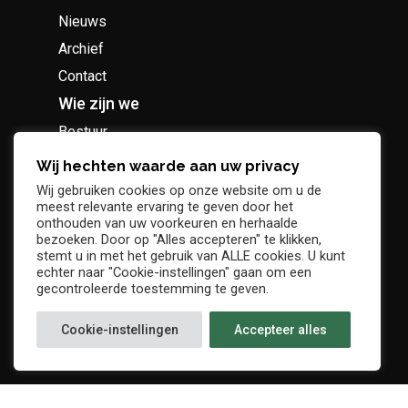
Nieuws
Archief
Contact
Wie zijn we
Bestuur
Geschiedenis
Wij hechten waarde aan uw privacy
Supportersclub
Wij gebruiken cookies op onze website om u de
meest relevante ervaring te geven door het
Socio Business Club
onthouden van uw voorkeuren en herhaalde
bezoeken. Door op "Alles accepteren" te klikken,
stemt u in met het gebruik van ALLE cookies. U kunt
echter naar "Cookie-instellingen" gaan om een
gecontroleerde toestemming te geven.
Tickets / abonnementen
Cookie-instellingen
Accepteer alles