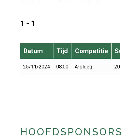
1 - 1
Datum
Tijd
Competitie
Seizoen
25/11/2024
08:00
A-ploeg
2024-2025
HOOFDSPONSORS