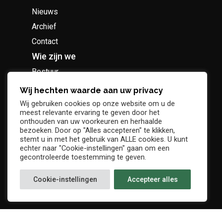
Nieuws
Archief
Contact
Wie zijn we
Bestuur
Geschiedenis
Wij hechten waarde aan uw privacy
Supportersclub
Wij gebruiken cookies op onze website om u de
meest relevante ervaring te geven door het
Socio Business Club
onthouden van uw voorkeuren en herhaalde
bezoeken. Door op "Alles accepteren" te klikken,
stemt u in met het gebruik van ALLE cookies. U kunt
echter naar "Cookie-instellingen" gaan om een
gecontroleerde toestemming te geven.
Tickets / abonnementen
Cookie-instellingen
Accepteer alles