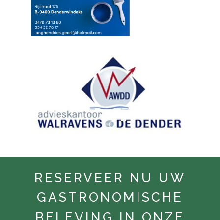
RESERVEER NU UW
GASTRONOMISCHE
BELEVING IN ONZE