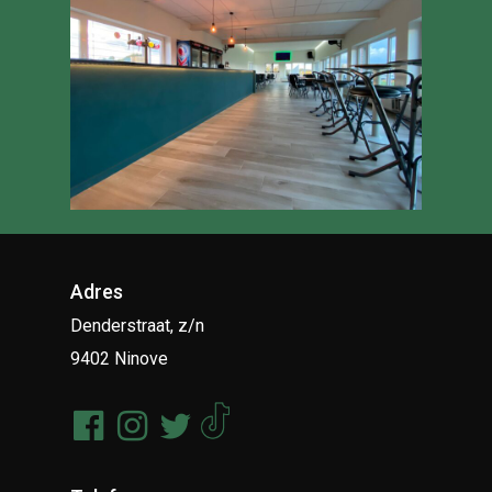
Adres
Denderstraat, z/n
9402 Ninove