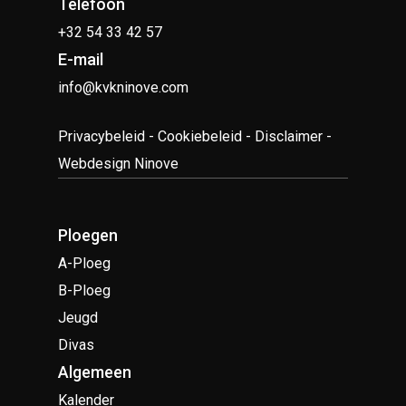
Telefoon
+32 54 33 42 57
E-mail
info@kvkninove.com
Privacybeleid
-
Cookiebeleid
-
Disclaimer
-
Webdesign Ninove
Ploegen
A-Ploeg
B-Ploeg
Jeugd
Divas
Algemeen
Kalender