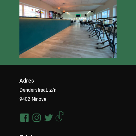
Adres
Denderstraat, z/n
9402 Ninove