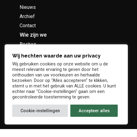
Nieuws
Archief
Contact
Wie zijn we
Bestuur
Geschiedenis
Wij hechten waarde aan uw privacy
Supportersclub
Wij gebruiken cookies op onze website om u de
meest relevante ervaring te geven door het
Socio Business Club
onthouden van uw voorkeuren en herhaalde
bezoeken. Door op "Alles accepteren" te klikken,
stemt u in met het gebruik van ALLE cookies. U kunt
echter naar "Cookie-instellingen" gaan om een
gecontroleerde toestemming te geven.
Tickets / abonnementen
Cookie-instellingen
Accepteer alles