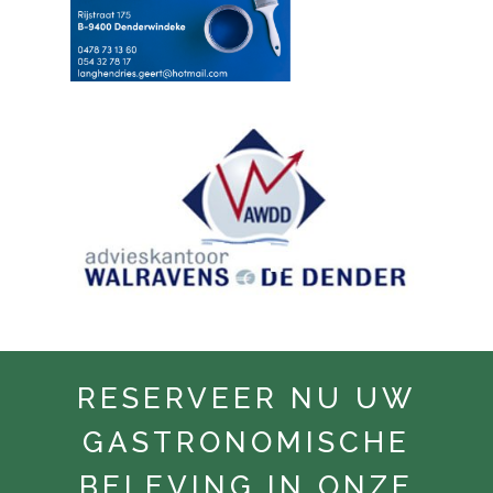
RESERVEER NU UW
GASTRONOMISCHE
BELEVING IN ONZE