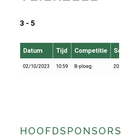
3 - 5
Datum
Tijd
Competitie
Seizoen
02/10/2023
10:59
B-ploeg
2023-2024
HOOFDSPONSORS