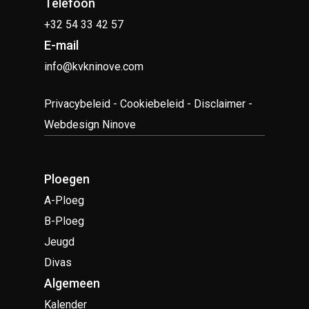
Telefoon
+32 54 33 42 57
E-mail
info@kvkninove.com
Privacybeleid
-
Cookiebeleid
-
Disclaimer
-
Webdesign Ninove
Ploegen
A-Ploeg
B-Ploeg
Jeugd
Divas
Algemeen
Kalender