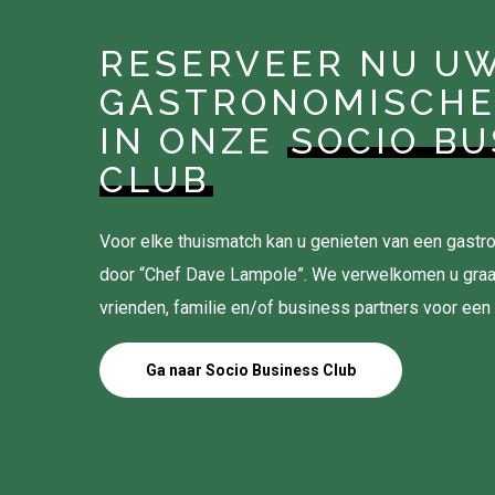
RESERVEER NU U
GASTRONOMISCHE
IN ONZE
SOCIO BU
CLUB
Voor elke thuismatch kan u genieten van een gas
door “Chef Dave Lampole”. We verwelkomen u gra
vrienden, familie en/of business partners voor een
Ga naar Socio Business Club