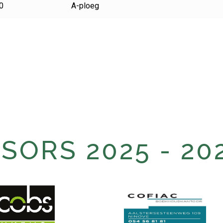
0
A-ploeg
ORS 2025 - 20