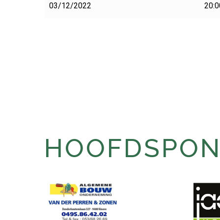
03/12/2022
20:0
HOOFDSPONS