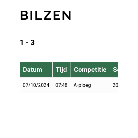
BILZEN
1 - 3
Datum
Tijd
Competitie
Seizoen
07/10/2024
07:48
A-ploeg
2024-2025