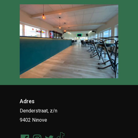
Adres
Denderstraat, z/n
9402 Ninove