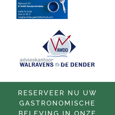
RESERVEER NU UW
GASTRONOMISCHE
BELEVING IN ONZE