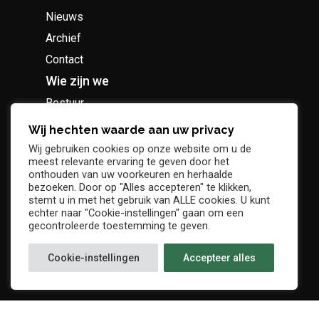
Nieuws
Archief
Contact
Wie zijn we
Bestuur
Geschiedenis
Wij hechten waarde aan uw privacy
Supportersclub
Wij gebruiken cookies op onze website om u de
meest relevante ervaring te geven door het
Socio Business Club
onthouden van uw voorkeuren en herhaalde
bezoeken. Door op "Alles accepteren" te klikken,
stemt u in met het gebruik van ALLE cookies. U kunt
echter naar "Cookie-instellingen" gaan om een
gecontroleerde toestemming te geven.
Tickets / abonnementen
Cookie-instellingen
Accepteer alles