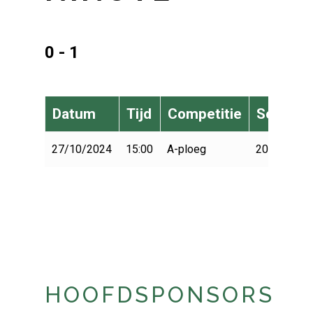
0 - 1
Datum
Tijd
Competitie
Seizoen
27/10/2024
15:00
A-ploeg
2024-2025
HOOFDSPONSORS