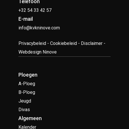
Telefoon
+32 54 33 42 57
E-mail
info@kvkninove.com
Privacybeleid
-
Cookiebeleid
-
Disclaimer
-
Webdesign Ninove
Ploegen
A-Ploeg
B-Ploeg
Jeugd
Divas
Algemeen
Kalender