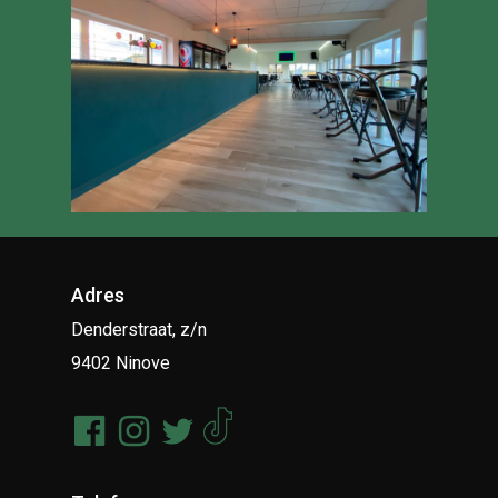
Adres
Denderstraat, z/n
9402 Ninove