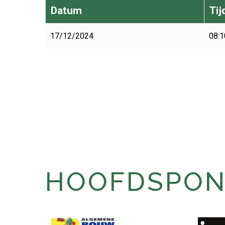
Datum
Tij
17/12/2024
08:1
HOOFDSPONS