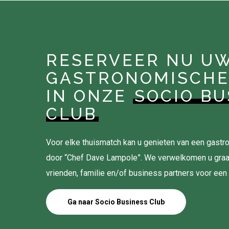
RESERVEER NU U
GASTRONOMISCHE
IN ONZE
SOCIO BU
CLUB
Voor elke thuismatch kan u genieten van een gas
door “Chef Dave Lampole”. We verwelkomen u gra
vrienden, familie en/of business partners voor een
Ga naar Socio Business Club