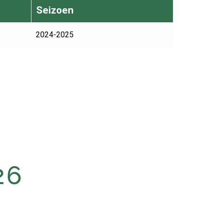
Seizoen
2024-2025
26