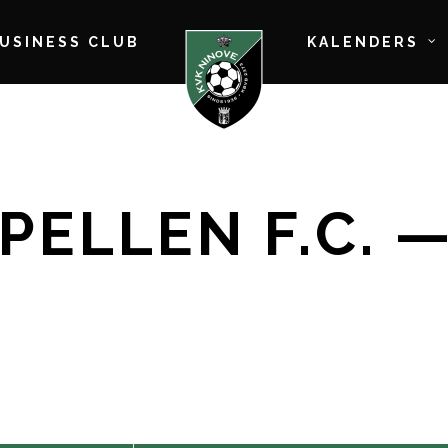
BUSINESS CLUB
KALENDERS
ELLEN F.C. — 