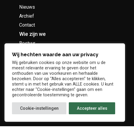
Nieuws
Archief
Contact
Wie zijn we
Bestuur
Geschiedenis
Wij hechten waarde aan uw privacy
Supportersclub
Wij gebruiken cookies op onze website om u de
meest relevante ervaring te geven door het
Socio Business Club
onthouden van uw voorkeuren en herhaalde
bezoeken. Door op "Alles accepteren" te klikken,
stemt u in met het gebruik van ALLE cookies. U kunt
echter naar "Cookie-instellingen" gaan om een
gecontroleerde toestemming te geven.
Tickets / abonnementen
Cookie-instellingen
Accepteer alles