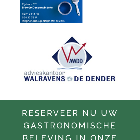
RESERVEER NU UW
GASTRONOMISCHE
BELEVING IN ONZE