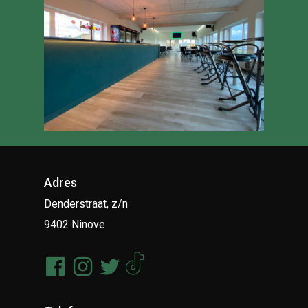
Adres
Denderstraat, z/n
9402 Ninove