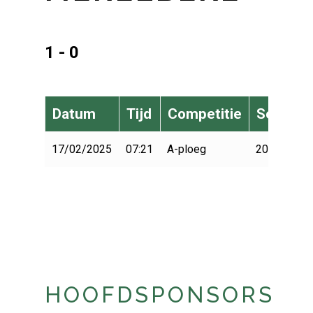
1 - 0
Datum
Tijd
Competitie
Seizoen
17/02/2025
07:21
A-ploeg
2024-2025
HOOFDSPONSORS