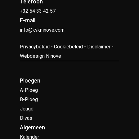
Telefoon
+32 54 33 42 57
E-mail
info@kvkninove.com
Privacybeleid
-
Cookiebeleid
-
Disclaimer
-
Webdesign Ninove
Ploegen
A-Ploeg
B-Ploeg
Jeugd
Divas
Algemeen
Kalender