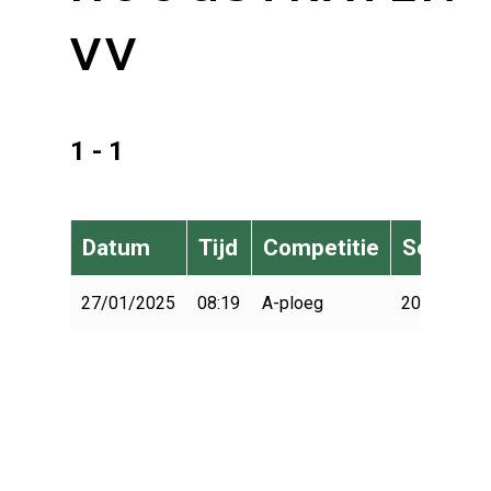
VV
1 - 1
Datum
Tijd
Competitie
Seizoen
27/01/2025
08:19
A-ploeg
2024-2025