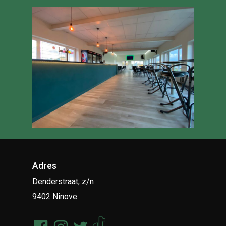
Adres
Denderstraat, z/n
9402 Ninove