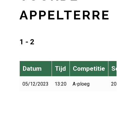
APPELTERRE
1 - 2
Datum
Tijd
Competitie
Seizoen
05/12/2023
13:20
A-ploeg
2023-2024