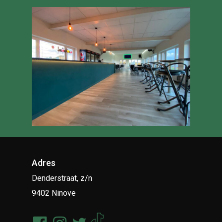
Adres
Denderstraat, z/n
9402 Ninove