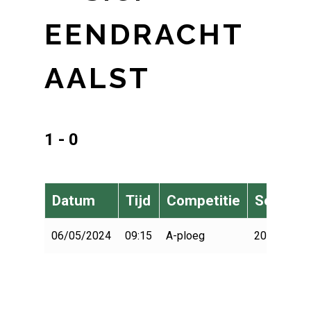
EENDRACHT
AALST
1 - 0
Datum
Tijd
Competitie
Seizoen
06/05/2024
09:15
A-ploeg
2023-2024