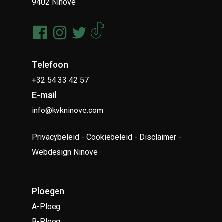
9402 Ninove
Telefoon
+32 54 33 42 57
E-mail
info@kvkninove.com
Privacybeleid
-
Cookiebeleid
-
Disclaimer
-
Webdesign Ninove
Ploegen
A-Ploeg
B-Ploeg