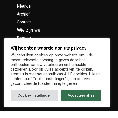
Nieuws
Archief
Contact
Wie zijn we
Bestuur
Geschiedenis
Wij hechten waarde aan uw privacy
Supportersclub
Wij gebruiken cookies op onze website om u de
meest relevante ervaring te geven door het
Socio Business Club
onthouden van uw voorkeuren en herhaalde
bezoeken. Door op "Alles accepteren" te klikken,
stemt u in met het gebruik van ALLE cookies. U kunt
echter naar "Cookie-instellingen" gaan om een
gecontroleerde toestemming te geven.
Tickets / abonnementen
Cookie-instellingen
Accepteer alles