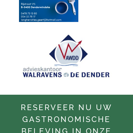
RESERVEER NU UW
GASTRONOMISCHE
BELEVING IN ONZE