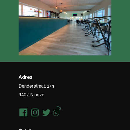
Adres
Denderstraat, z/n
9402 Ninove