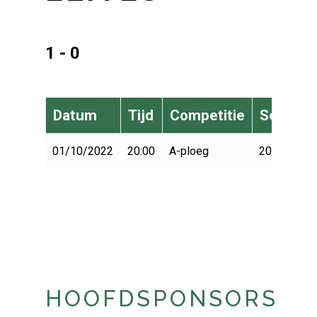
1 - 0
Datum
Tijd
Competitie
Seizoen
01/10/2022
20:00
A-ploeg
2022-2023
HOOFDSPONSORS