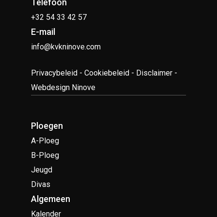
Telefoon
+32 54 33 42 57
E-mail
info@kvkninove.com
Privacybeleid
-
Cookiebeleid
-
Disclaimer
-
Webdesign Ninove
Ploegen
A-Ploeg
B-Ploeg
Jeugd
Divas
Algemeen
Kalender