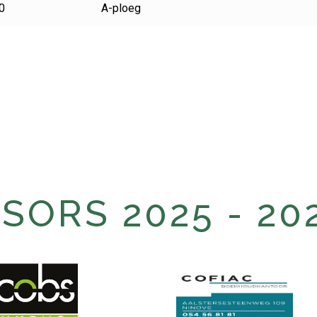
0
A-ploeg
ORS 2025 - 20