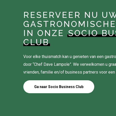
RESERVEER NU U
GASTRONOMISCHE
IN ONZE
SOCIO BU
CLUB
Voor elke thuismatch kan u genieten van een gas
door “Chef Dave Lampole”. We verwelkomen u gra
vrienden, familie en/of business partners voor een
Ga naar Socio Business Club