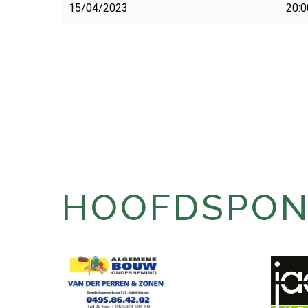
15/04/2023
20:0
HOOFDSPONS