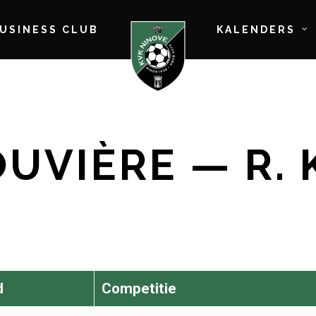
BUSINESS CLUB
KALENDERS
OUVIÈRE — R.
d
Competitie