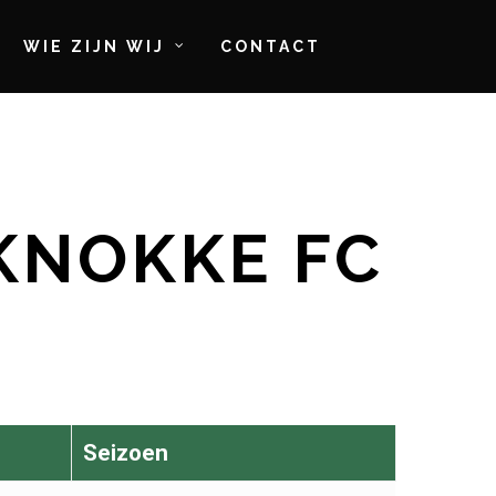
WIE ZIJN WIJ
CONTACT
 KNOKKE FC
Seizoen